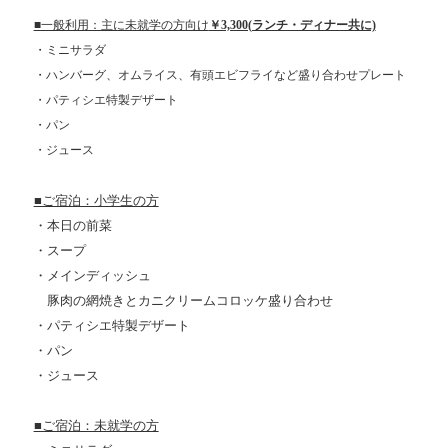
■一般利用：主に未就学の方向け
￥3,300(ランチ・ディナー共に)
・ミニサラダ
・ハンバーグ、オムライス、有頭エビフライなど盛り合わせプレート
・パティシエ特製デザート
・パン
・ジュース
■ご宿泊：小学生の方
・本日の前菜
・スープ
・メインディッシュ
豚肉の網焼きとカニクリームコロッケ盛り合わせ
・パティシエ特製デザート
・パン
・ジュース
■ご宿泊：未就学の方