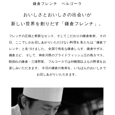
鎌倉フレンチ ペルゴーラ
おいしさとおいしさの出会いが
新しい世界を創りだす「鎌倉フレンチ」。
フレンチの正統と斬新なセンス、そしてこだわりの鎌倉食材。
その
日、ここでしかお召しあがりいただけない料理を
私たちは「鎌倉フ
レンチ」と名づけました。
全国で有名な鎌倉しらす、鎌倉サザエ、
鎌倉エビ、
そして、神奈川県のプライドフィッシュ江の島カマス。
朝採れの鎌倉・三浦野菜。
フルコースでは40種類以上もの野菜をお
楽しみいただきます。
今日の鎌倉の食材を、いちばんのおいしさで
お召しあがりいただきます。