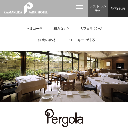
レストラン
宿泊予約
予約
ペルゴーラ
和 みなもと
カフェラウンジ
鎌倉の食材
アレルギーの対応