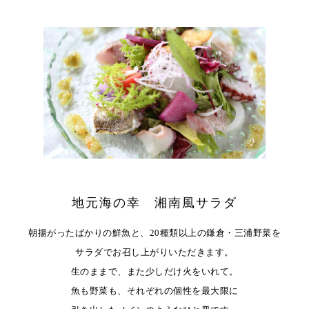
地元海の幸 湘南風サラダ
朝揚がったばかりの鮮魚と、
20種類以上の鎌倉・三浦野菜を
サラダでお召し上がりいただきます。
生のままで、また少しだけ火をいれて。
魚も野菜も、それぞれの個性を最大限に