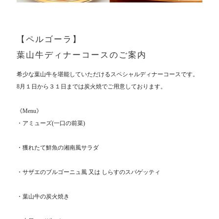
【ペルゴーラ】
葉山牛ディナーコースのご案内
希少な葉山牛を堪能していただけるスペシャルディナーコースです。
8月１日から３１日までは炭火焼でご用意しております。
《Menu》
・アミューズ(一口の前菜)
・獲れたて鮮魚の湘南風サラダ
・サザエのブルゴーニュ風 又は しらすのスパゲッティ
・葉山牛の炭火焼き