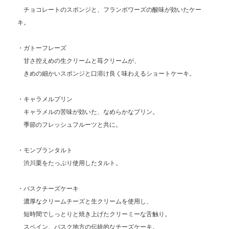
チョコレートのスポンジと、フランボワーズの酸味が効いたケー
キ。
・ガトーフレーズ
甘さ控えめの生クリームと苺クリームが、
きめの細かいスポンジと口溶け良く味わえるショートケーキ。
・キャラメルプリン
キャラメルの苦味が効いた、なめらかなプリン。
季節のフレッシュフルーツと共に。
・モンブランタルト
渋川栗をたっぷり使用したタルト。
・バスクチーズケーキ
濃厚なクリームチーズと生クリームを使用し、
短時間でしっとりと焼き上げたクリーミーな舌触り。
スペイン、バスク地方の伝統的なチーズケーキ。