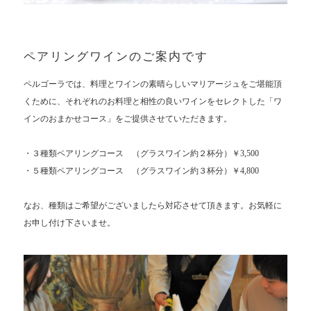
ペアリングワインのご案内です
ペルゴーラでは、料理とワインの素晴らしいマリアージュをご堪能頂
くために、それぞれのお料理と相性の良いワインをセレクトした「ワ
インのおまかせコース」をご提供させていただきます。
・３種類ペアリングコース （グラスワイン約２杯分）￥
3,500
・
５
種類ペアリングコース （グラスワイン約３杯分）￥
4,800
なお、種類はご希望がございましたら対応させて頂きます。お気軽に
お申し付け下さいませ。