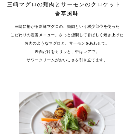
三崎マグロの頬肉と
サーモンのクロケット
香草風味
三崎に揚がる新鮮マグロの、
頬肉という稀少部位を使った
こだわりの定番メニュー。
さっと燻製して香ばしく焼き上げた
お肉のようなマグロと、サーモンをあわせて。
表面だけをカリッと、中はレアで。
サワークリームがおいしさを引き立てます。