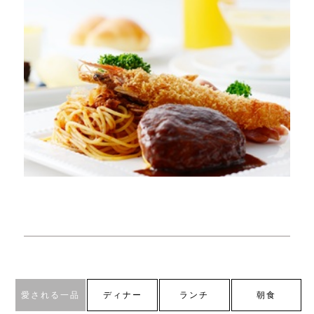
愛される一品
ディナー
ランチ
朝食