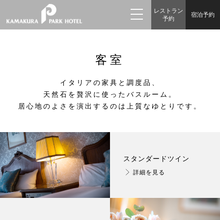
レストラン
宿泊予約
予約
客室
イタリアの家具と調度品、
天然石を贅沢に使ったバスルーム。
居心地のよさを演出するのは
上質なゆとりです。
スタンダードツイン
詳細を見る