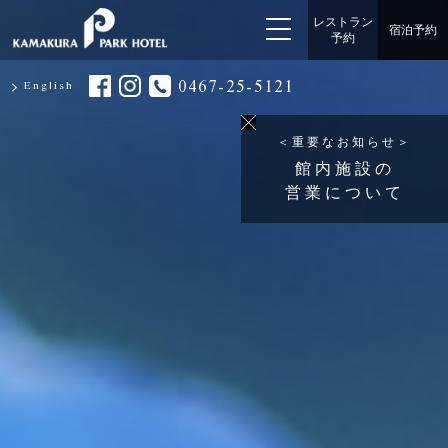
レストラン
宿泊予約
予約
0467-25-5121
English
＜重要なお知らせ＞
館内施設の
営業について