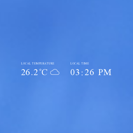
LOCAL TEMPERATURE
LOCAL TIME
26.2
°C
03:26 PM