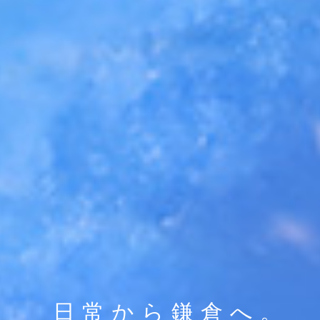
日常から鎌倉へ。